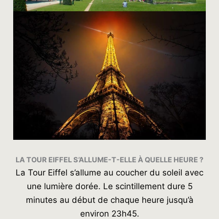
LA TOUR EIFFEL S’ALLUME-Τ-ELLE À QUELLE HEURE ?
La Tour Eiffel s’allume au coucher du soleil avec
une lumière dorée. Le scintillement dure 5
minutes au début de chaque heure jusqu’à
environ 23h45.