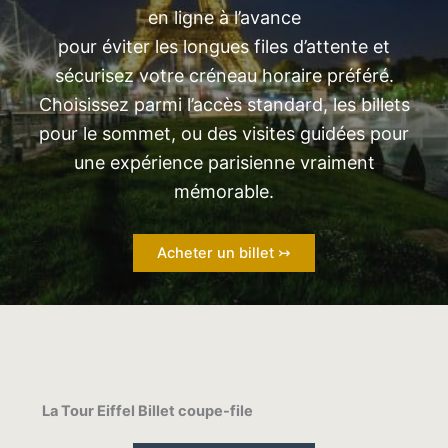
en ligne à l’avance
pour éviter les longues files d’attente et
sécurisez votre créneau horaire préféré.
Choisissez parmi l’accès standard, les billets
pour le sommet, ou des visites guidées pour
une expérience parisienne vraiment
mémorable.
Acheter un billet ↣
La Tour Eiffel Billet coupe-file